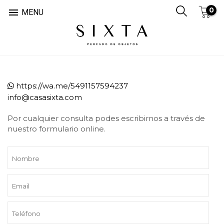
0

MENU
https://wa.me/5491157594237
info@casasixta.com
Por cualquier consulta podes escribirnos a través de
nuestro formulario online.