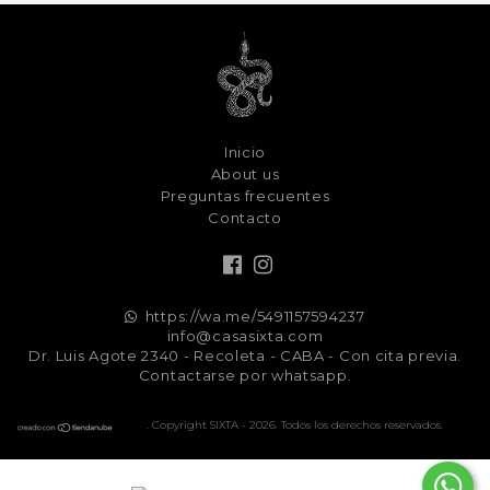
Inicio
About us
Preguntas frecuentes
Contacto
https://wa.me/5491157594237
info@casasixta.com
Dr. Luis Agote 2340 - Recoleta - CABA - Con cita previa.
Contactarse por whatsapp.
. Copyright SIXTA - 2026. Todos los derechos reservados.